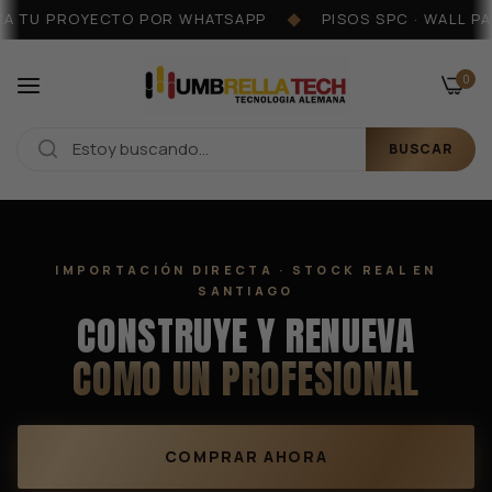
ROYECTO POR WHATSAPP
PISOS SPC · WALL PANELS · M
◆
0
BUSCAR
IMPORTACIÓN DIRECTA · STOCK REAL EN
SANTIAGO
CONSTRUYE Y RENUEVA
COMO UN PROFESIONAL
COMPRAR AHORA