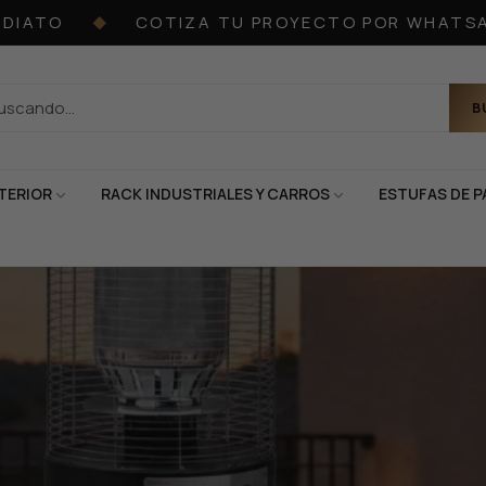
ATO
COTIZA TU PROYECTO POR WHATSAPP
◆
B
TERIOR
RACK INDUSTRIALES Y CARROS
ESTUFAS DE P