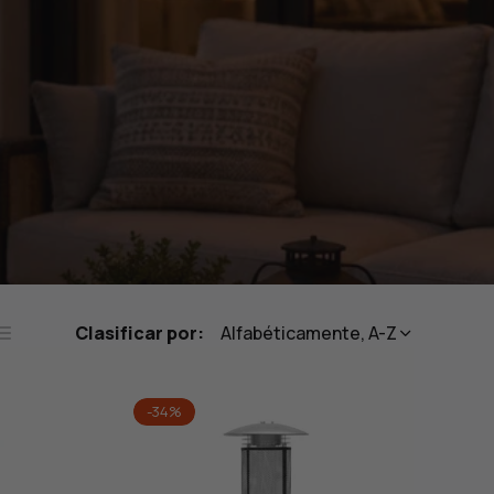
Clasificar por:
Alfabéticamente, A-Z
ista
nas
-34%