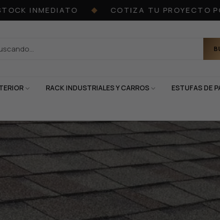
K INMEDIATO
COTIZA TU PROYECTO POR 
◆
B
TERIOR
RACK INDUSTRIALES Y CARROS
ESTUFAS DE P