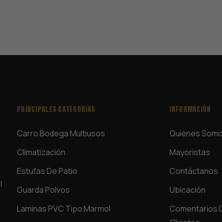
PRINCIPALES CATEGORIAS
INFORMACIÓN
Carro Bodega Multiusos
Quienes Som
Climatización
Mayoristas
Estufas De Patio
Contáctanos
l
Guarda Polvos
Ubicación
Laminas PVC Tipo Marmol
Comentarios 