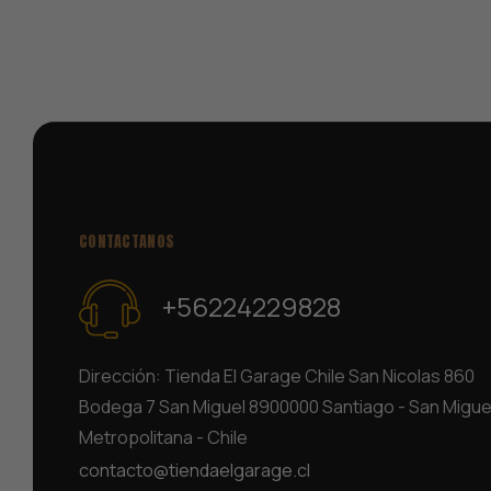
CONTACTANOS
+56224229828
Dirección: Tienda El Garage Chile San Nicolas 860
Bodega 7 San Miguel 8900000 Santiago - San Migue
Metropolitana - Chile
contacto@tiendaelgarage.cl