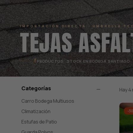
IMPORTACIÓN DIRECTA · UMBRELLA TE
TEJAS ASFAL
4
PRODUCTOS · STOCK EN BODEGA SANTIAGO
Categorías
Hay 4 
Carro Bodega Multiusos
Climatización
-3
Estufas de Patio
Guarda Polvos