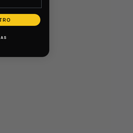
STRO
IAS