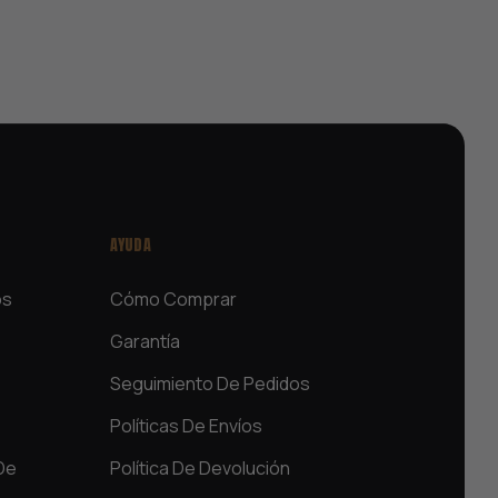
AYUDA
os
Cómo Comprar
Garantía
Seguimiento De Pedidos
Políticas De Envíos
De
Política De Devolución