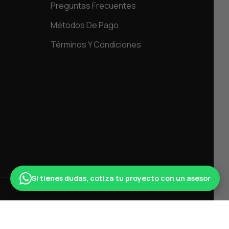
Preguntas Frecuentes
Métodos De Pago
Términos Y Condiciones
Si tienes dudas, cotiza tu proyecto con un asesor