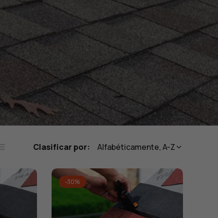
Clasificar por:
Alfabéticamente, A-Z
ista
nas
-30%