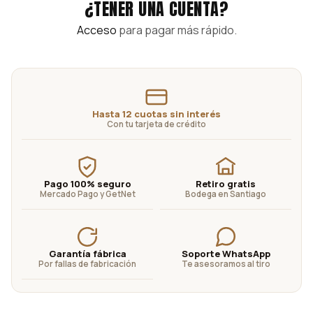
¿TENER UNA CUENTA?
Acceso
para pagar más rápido.
Hasta 12 cuotas sin interés
Con tu tarjeta de crédito
Pago 100% seguro
Retiro gratis
Mercado Pago y GetNet
Bodega en Santiago
Garantía fábrica
Soporte WhatsApp
Por fallas de fabricación
Te asesoramos al tiro